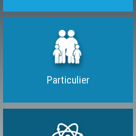
Analyse de prévoyance
Gestion de votre portefeuille d’assurances
Déclaration d’impôt
Accès sécurisé en ligne
Particulier