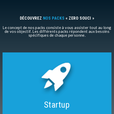
DÉCOUVREZ
NOS PACKS
« ZERO SOUCI »
Le concept de nos packs consiste à vous assister tout au long
de vos objectif. Les différents packs répondent aux besoins
spécifiques de chaque personne.
Comptabilité annuelle
Bilan et compte de profits
Déclaration d’impôt
Gestion de votre portefeuille d’assurances
Accès sécurisé en ligne
Startup